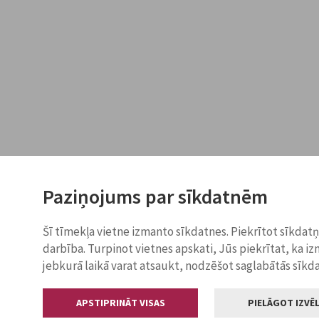
Paziņojums par sīkdatnēm
Šī tīmekļa vietne izmanto sīkdatnes. Piekrītot sīkdat
darbība. Turpinot vietnes apskati, Jūs piekrītat, ka i
jebkurā laikā varat atsaukt, nodzēšot saglabātās sīkd
APSTIPRINĀT VISAS
PIELĀGOT IZVĒL