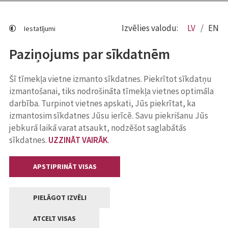
Izvēlies valodu:
LV
EN
Iestatījumi
Paziņojums par sīkdatnēm
Šī tīmekļa vietne izmanto sīkdatnes. Piekrītot sīkdatņu
izmantošanai, tiks nodrošināta tīmekļa vietnes optimāla
darbība. Turpinot vietnes apskati, Jūs piekrītat, ka
izmantosim sīkdatnes Jūsu ierīcē. Savu piekrišanu Jūs
jebkurā laikā varat atsaukt, nodzēšot saglabātās
sīkdatnes.
UZZINĀT VAIRĀK
.
APSTIPRINĀT VISAS
PIELĀGOT IZVĒLI
ATCELT VISAS