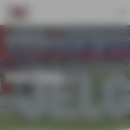
KULTŪRA