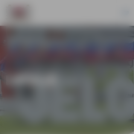
LATVIJĀ