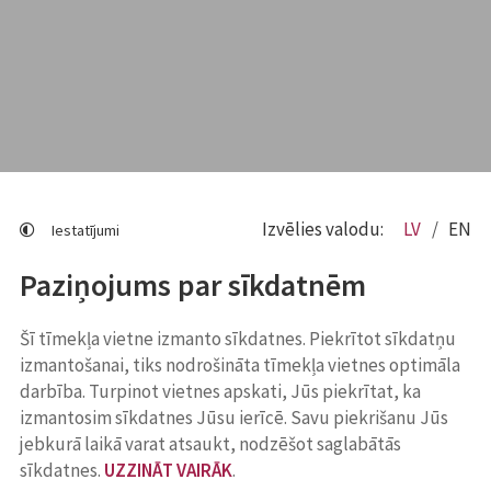
Izvēlies valodu:
LV
EN
Iestatījumi
Paziņojums par sīkdatnēm
Šī tīmekļa vietne izmanto sīkdatnes. Piekrītot sīkdatņu
izmantošanai, tiks nodrošināta tīmekļa vietnes optimāla
darbība. Turpinot vietnes apskati, Jūs piekrītat, ka
izmantosim sīkdatnes Jūsu ierīcē. Savu piekrišanu Jūs
jebkurā laikā varat atsaukt, nodzēšot saglabātās
sīkdatnes.
UZZINĀT VAIRĀK
.