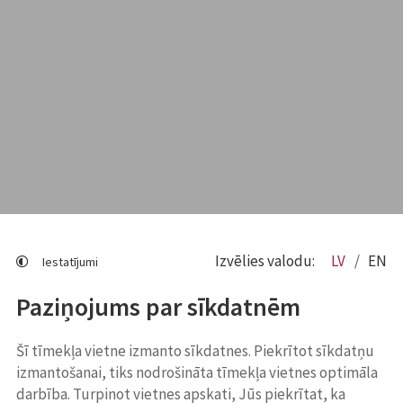
Izvēlies valodu:
LV
EN
Iestatījumi
Paziņojums par sīkdatnēm
Šī tīmekļa vietne izmanto sīkdatnes. Piekrītot sīkdatņu
izmantošanai, tiks nodrošināta tīmekļa vietnes optimāla
darbība. Turpinot vietnes apskati, Jūs piekrītat, ka