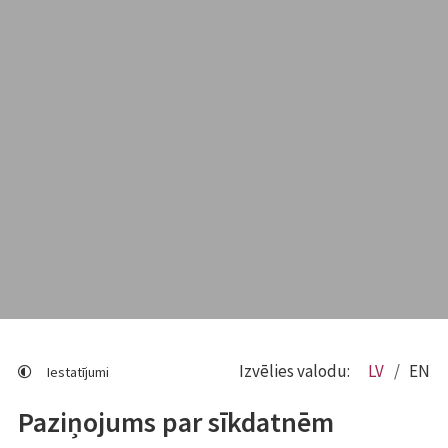
Izvēlies valodu:
LV
EN
Iestatījumi
Paziņojums par sīkdatnēm