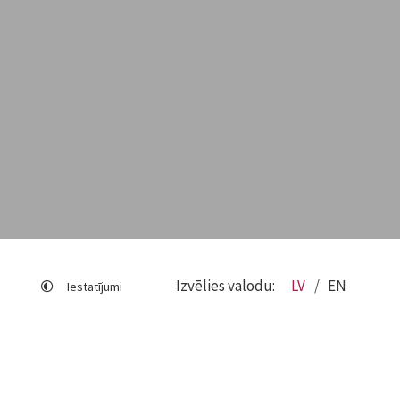
Izvēlies valodu:
LV
EN
Iestatījumi