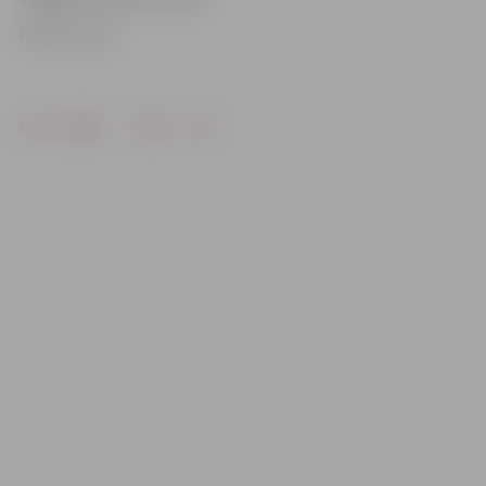
Foto: no LLU
Drukāt
Dalīties