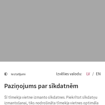
Izvēlies valodu:
LV
EN
Iestatījumi
Paziņojums par sīkdatnēm
Šī tīmekļa vietne izmanto sīkdatnes. Piekrītot sīkdatņu
izmantošanai, tiks nodrošināta tīmekļa vietnes optimāla