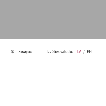
Izvēlies valodu:
LV
EN
Iestatījumi