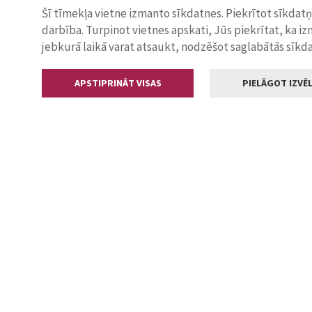
Šī tīmekļa vietne izmanto sīkdatnes. Piekrītot sīkdat
darbība. Turpinot vietnes apskati, Jūs piekrītat, ka i
jebkurā laikā varat atsaukt, nodzēšot saglabātās sīkd
APSTIPRINĀT VISAS
PIELĀGOT IZVĒL
Kontakti
Jelgavas valstp
Lielā iela 11
+371 630055
pasts@jelga