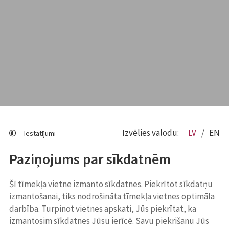
Izvēlies valodu:
LV
EN
Iestatījumi
Paziņojums par sīkdatnēm
Šī tīmekļa vietne izmanto sīkdatnes. Piekrītot sīkdatņu
izmantošanai, tiks nodrošināta tīmekļa vietnes optimāla
darbība. Turpinot vietnes apskati, Jūs piekrītat, ka
izmantosim sīkdatnes Jūsu ierīcē. Savu piekrišanu Jūs