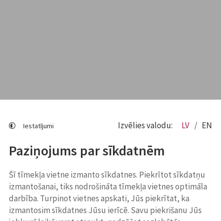
Izvēlies valodu:
LV
EN
Iestatījumi
Paziņojums par sīkdatnēm
Šī tīmekļa vietne izmanto sīkdatnes. Piekrītot sīkdatņu
izmantošanai, tiks nodrošināta tīmekļa vietnes optimāla
darbība. Turpinot vietnes apskati, Jūs piekrītat, ka
izmantosim sīkdatnes Jūsu ierīcē. Savu piekrišanu Jūs