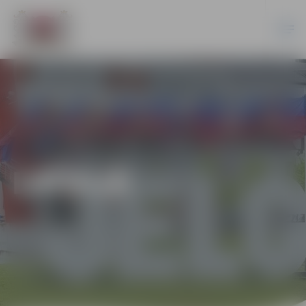
LATVIJĀ