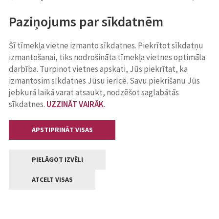
Paziņojums par sīkdatnēm
Šī tīmekļa vietne izmanto sīkdatnes. Piekrītot sīkdatņu
izmantošanai, tiks nodrošināta tīmekļa vietnes optimāla
darbība. Turpinot vietnes apskati, Jūs piekrītat, ka
izmantosim sīkdatnes Jūsu ierīcē. Savu piekrišanu Jūs
jebkurā laikā varat atsaukt, nodzēšot saglabātās
sīkdatnes.
UZZINĀT VAIRĀK
.
APSTIPRINĀT VISAS
PIELĀGOT IZVĒLI
ATCELT VISAS