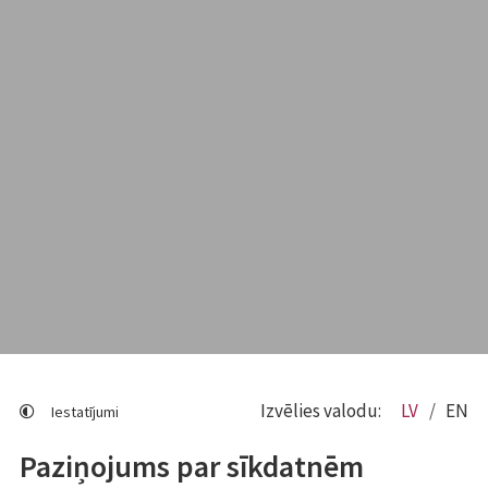
Izvēlies valodu:
LV
EN
Iestatījumi
Paziņojums par sīkdatnēm