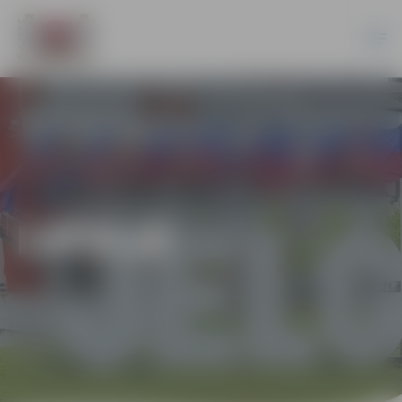
LATVIJĀ