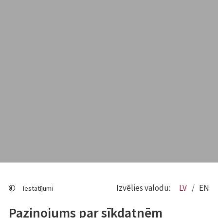
Izvēlies valodu:
LV
EN
Iestatījumi
Paziņojums par sīkdatnēm