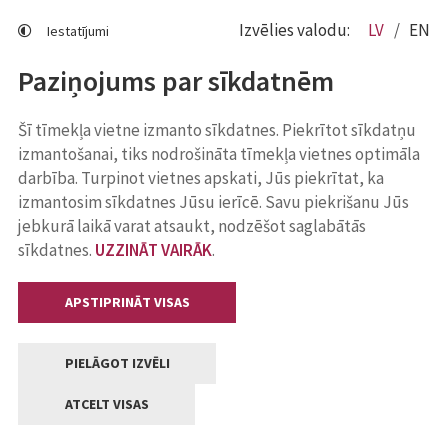
Izvēlies valodu:
LV
EN
Iestatījumi
Paziņojums par sīkdatnēm
Šī tīmekļa vietne izmanto sīkdatnes. Piekrītot sīkdatņu
izmantošanai, tiks nodrošināta tīmekļa vietnes optimāla
darbība. Turpinot vietnes apskati, Jūs piekrītat, ka
izmantosim sīkdatnes Jūsu ierīcē. Savu piekrišanu Jūs
jebkurā laikā varat atsaukt, nodzēšot saglabātās
sīkdatnes.
UZZINĀT VAIRĀK
.
APSTIPRINĀT VISAS
PIELĀGOT IZVĒLI
ATCELT VISAS