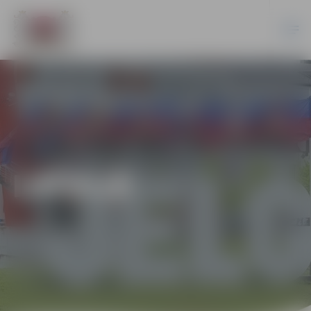
LATVIJĀ