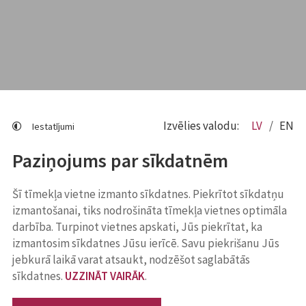
Izvēlies valodu:
LV
EN
Iestatījumi
Paziņojums par sīkdatnēm
Šī tīmekļa vietne izmanto sīkdatnes. Piekrītot sīkdatņu
izmantošanai, tiks nodrošināta tīmekļa vietnes optimāla
darbība. Turpinot vietnes apskati, Jūs piekrītat, ka
izmantosim sīkdatnes Jūsu ierīcē. Savu piekrišanu Jūs
jebkurā laikā varat atsaukt, nodzēšot saglabātās
sīkdatnes.
UZZINĀT VAIRĀK
.