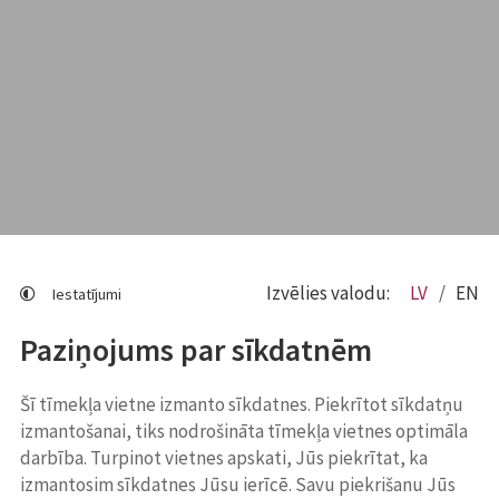
Izvēlies valodu:
LV
EN
Iestatījumi
Paziņojums par sīkdatnēm
Šī tīmekļa vietne izmanto sīkdatnes. Piekrītot sīkdatņu
izmantošanai, tiks nodrošināta tīmekļa vietnes optimāla
darbība. Turpinot vietnes apskati, Jūs piekrītat, ka
izmantosim sīkdatnes Jūsu ierīcē. Savu piekrišanu Jūs