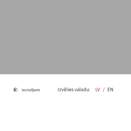
Izvēlies valodu:
LV
EN
Iestatījumi