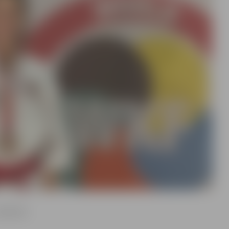
satiksme