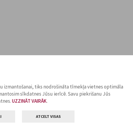
ņu izmantošanai, tiks nodrošināta tīmekļa vietnes optimāla
zmantosim sīkdatnes Jūsu ierīcē. Savu piekrišanu Jūs
atnes.
UZZINĀT VAIRĀK
.
I
ATCELT VISAS