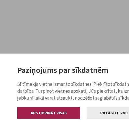
Paziņojums par sīkdatnēm
Šī tīmekļa vietne izmanto sīkdatnes. Piekrītot sīkdat
darbība. Turpinot vietnes apskati, Jūs piekrītat, ka i
jebkurā laikā varat atsaukt, nodzēšot saglabātās sīkd
APSTIPRINĀT VISAS
PIELĀGOT IZVĒL