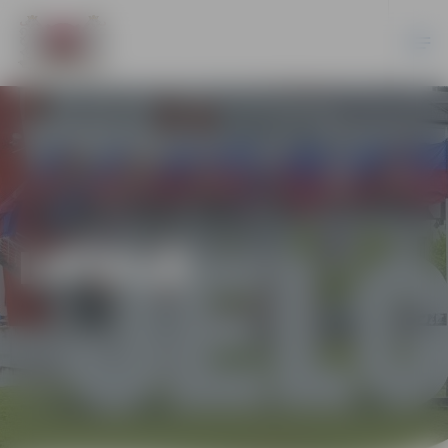
LATVIJĀ