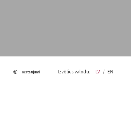
Izvēlies valodu:
LV
EN
Iestatījumi