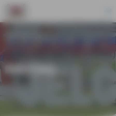
KULTŪRA