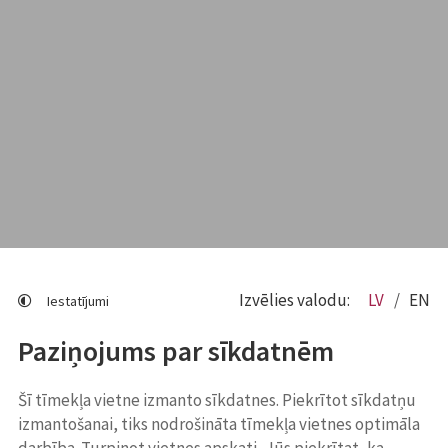
Izvēlies valodu:
LV
EN
Iestatījumi
Paziņojums par sīkdatnēm
Šī tīmekļa vietne izmanto sīkdatnes. Piekrītot sīkdatņu
izmantošanai, tiks nodrošināta tīmekļa vietnes optimāla