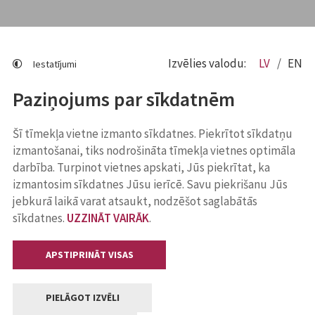
Izvēlies valodu:
LV
EN
Iestatījumi
Paziņojums par sīkdatnēm
Šī tīmekļa vietne izmanto sīkdatnes. Piekrītot sīkdatņu
izmantošanai, tiks nodrošināta tīmekļa vietnes optimāla
darbība. Turpinot vietnes apskati, Jūs piekrītat, ka
izmantosim sīkdatnes Jūsu ierīcē. Savu piekrišanu Jūs
jebkurā laikā varat atsaukt, nodzēšot saglabātās
sīkdatnes.
UZZINĀT VAIRĀK
.
APSTIPRINĀT VISAS
PIELĀGOT IZVĒLI