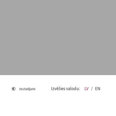
Izvēlies valodu:
LV
EN
Iestatījumi