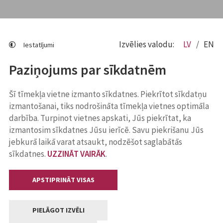
Izvēlies valodu:
LV
EN
Iestatījumi
Paziņojums par sīkdatnēm
Šī tīmekļa vietne izmanto sīkdatnes. Piekrītot sīkdatņu
izmantošanai, tiks nodrošināta tīmekļa vietnes optimāla
darbība. Turpinot vietnes apskati, Jūs piekrītat, ka
izmantosim sīkdatnes Jūsu ierīcē. Savu piekrišanu Jūs
jebkurā laikā varat atsaukt, nodzēšot saglabātās
sīkdatnes.
UZZINĀT VAIRĀK
.
APSTIPRINĀT VISAS
PIELĀGOT IZVĒLI