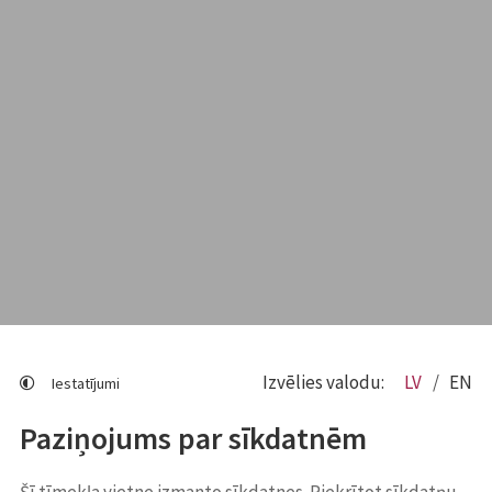
Izvēlies valodu:
LV
EN
Iestatījumi
Paziņojums par sīkdatnēm