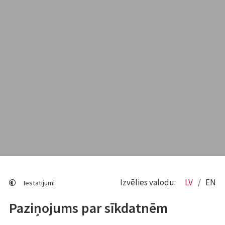
Izvēlies valodu:
LV
EN
Iestatījumi
Paziņojums par sīkdatnēm