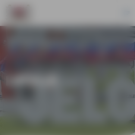
LATVIJĀ