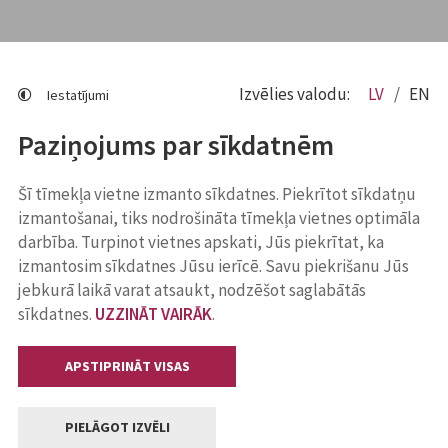
Izvēlies valodu:
LV
EN
Iestatījumi
Paziņojums par sīkdatnēm
Šī tīmekļa vietne izmanto sīkdatnes. Piekrītot sīkdatņu
izmantošanai, tiks nodrošināta tīmekļa vietnes optimāla
darbība. Turpinot vietnes apskati, Jūs piekrītat, ka
izmantosim sīkdatnes Jūsu ierīcē. Savu piekrišanu Jūs
jebkurā laikā varat atsaukt, nodzēšot saglabātās
sīkdatnes.
UZZINĀT VAIRĀK
.
APSTIPRINĀT VISAS
PIELĀGOT IZVĒLI