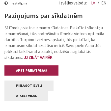
Izvēlies valodu:
LV
EN
Iestatījumi
Paziņojums par sīkdatnēm
Šī tīmekļa vietne izmanto sīkdatnes. Piekrītot sīkdatņu
izmantošanai, tiks nodrošināta tīmekļa vietnes optimāla
darbība. Turpinot vietnes apskati, Jūs piekrītat, ka
izmantosim sīkdatnes Jūsu ierīcē. Savu piekrišanu Jūs
jebkurā laikā varat atsaukt, nodzēšot saglabātās
sīkdatnes.
UZZINĀT VAIRĀK
.
APSTIPRINĀT VISAS
PIELĀGOT IZVĒLI
ATCELT VISAS