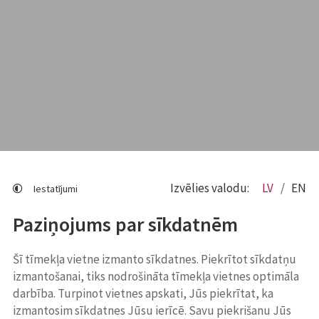
Izvēlies valodu:
LV
EN
Iestatījumi
Paziņojums par sīkdatnēm
Šī tīmekļa vietne izmanto sīkdatnes. Piekrītot sīkdatņu
izmantošanai, tiks nodrošināta tīmekļa vietnes optimāla
darbība. Turpinot vietnes apskati, Jūs piekrītat, ka
izmantosim sīkdatnes Jūsu ierīcē. Savu piekrišanu Jūs