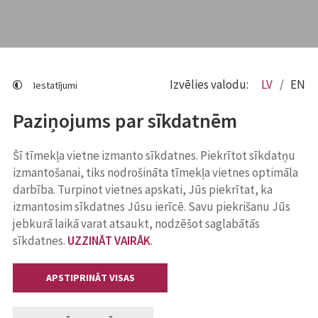
Izvēlies valodu:
LV
EN
Iestatījumi
Paziņojums par sīkdatnēm
Šī tīmekļa vietne izmanto sīkdatnes. Piekrītot sīkdatņu
izmantošanai, tiks nodrošināta tīmekļa vietnes optimāla
darbība. Turpinot vietnes apskati, Jūs piekrītat, ka
izmantosim sīkdatnes Jūsu ierīcē. Savu piekrišanu Jūs
jebkurā laikā varat atsaukt, nodzēšot saglabātās
sīkdatnes.
UZZINĀT VAIRĀK
.
APSTIPRINĀT VISAS