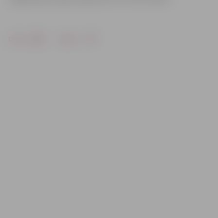
Drukāt
Dalīties