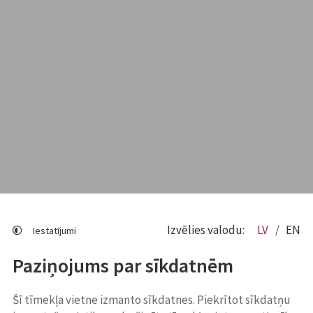
Izvēlies valodu:
LV
EN
Iestatījumi
Paziņojums par sīkdatnēm
Šī tīmekļa vietne izmanto sīkdatnes. Piekrītot sīkdatņu