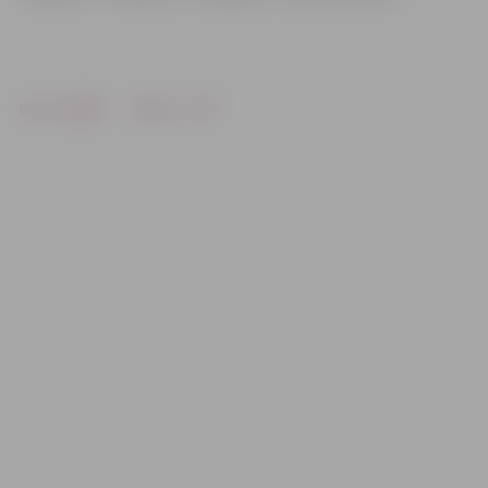
Drukāt
Dalīties