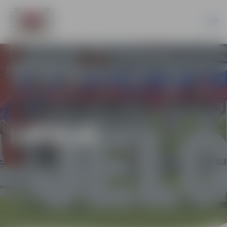
LATVIJĀ