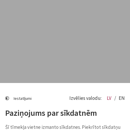
Izvēlies valodu:
LV
EN
Iestatījumi
Paziņojums par sīkdatnēm
Šī tīmekļa vietne izmanto sīkdatnes. Piekrītot sīkdatņu