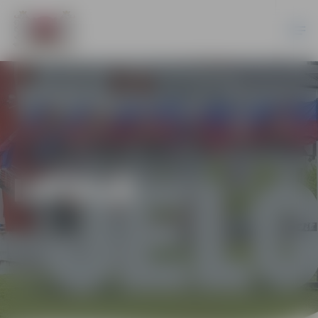
LATVIJĀ