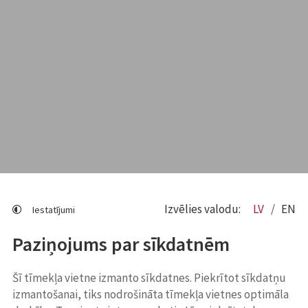
Izvēlies valodu:
LV
EN
Iestatījumi
Paziņojums par sīkdatnēm
Šī tīmekļa vietne izmanto sīkdatnes. Piekrītot sīkdatņu
izmantošanai, tiks nodrošināta tīmekļa vietnes optimāla