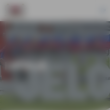
LATVIJĀ