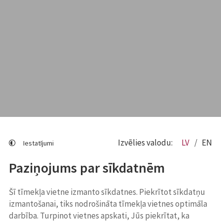
Izvēlies valodu:
LV
EN
Iestatījumi
Paziņojums par sīkdatnēm
Šī tīmekļa vietne izmanto sīkdatnes. Piekrītot sīkdatņu
izmantošanai, tiks nodrošināta tīmekļa vietnes optimāla
darbība. Turpinot vietnes apskati, Jūs piekrītat, ka