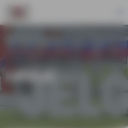
LATVIJĀ