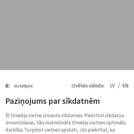
Izvēlies valodu:
LV
EN
Iestatījumi
Paziņojums par sīkdatnēm
Šī tīmekļa vietne izmanto sīkdatnes. Piekrītot sīkdatņu
izmantošanai, tiks nodrošināta tīmekļa vietnes optimāla
darbība. Turpinot vietnes apskati, Jūs piekrītat, ka