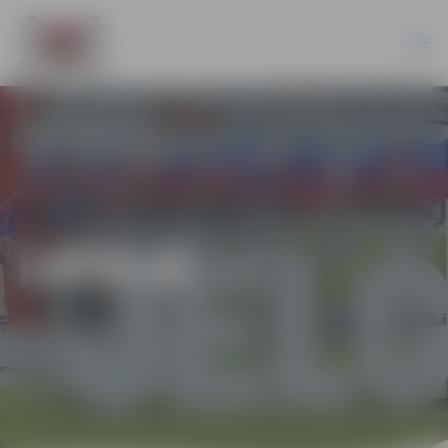
LATVIJĀ