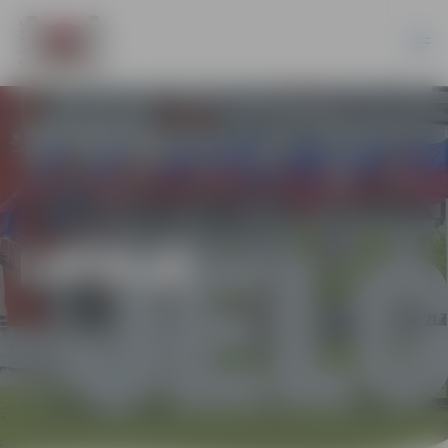
LATVIJĀ