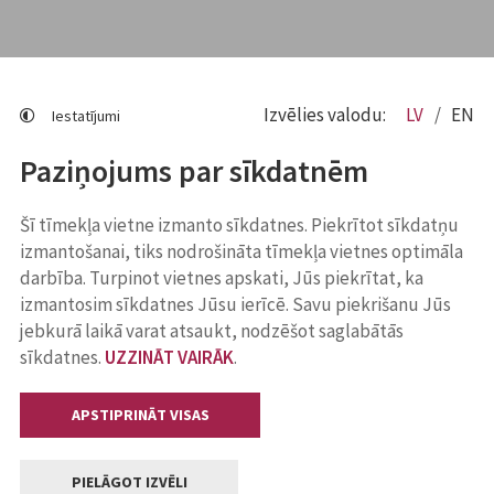
Izvēlies valodu:
LV
EN
Iestatījumi
Paziņojums par sīkdatnēm
Šī tīmekļa vietne izmanto sīkdatnes. Piekrītot sīkdatņu
izmantošanai, tiks nodrošināta tīmekļa vietnes optimāla
darbība. Turpinot vietnes apskati, Jūs piekrītat, ka
izmantosim sīkdatnes Jūsu ierīcē. Savu piekrišanu Jūs
jebkurā laikā varat atsaukt, nodzēšot saglabātās
sīkdatnes.
UZZINĀT VAIRĀK
.
APSTIPRINĀT VISAS
PIELĀGOT IZVĒLI