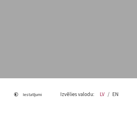
Izvēlies valodu:
LV
EN
Iestatījumi