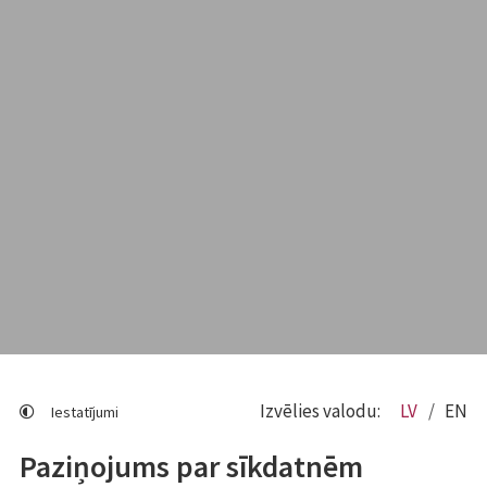
Izvēlies valodu:
LV
EN
Iestatījumi
Paziņojums par sīkdatnēm